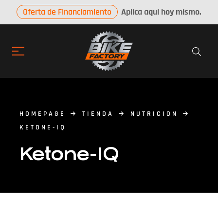
Oferta de Financiamiento
Aplica aquí hoy mismo.
HOMEPAGE
TIENDA
NUTRICION
KETONE-IQ
Ketone-IQ