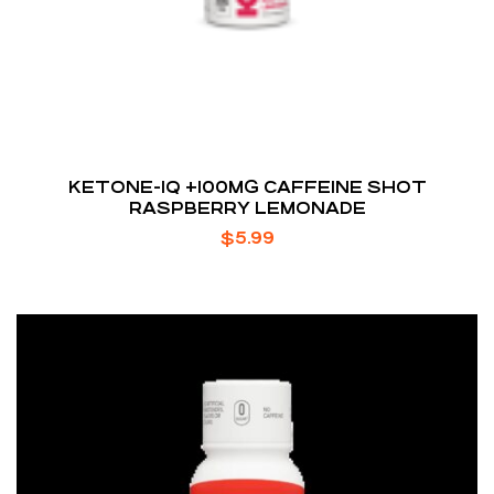
KETONE-IQ +100MG CAFFEINE SHOT
RASPBERRY LEMONADE
$
5.99