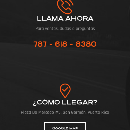
LLAMA AHORA
Para ventas, dudas o preguntas
787 - 618 - 8380
¿CÓMO LLEGAR?
Plaza De Mercado #5, San Germán, Puerto Rico
GOOGLE MAP