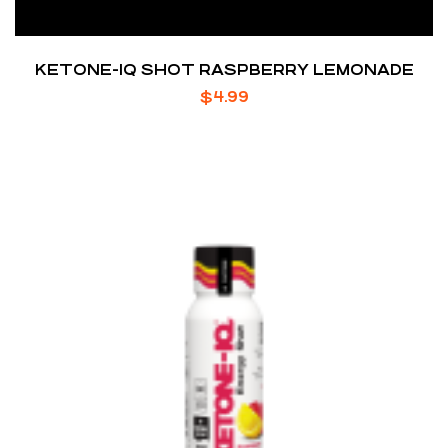
KETONE-IQ SHOT RASPBERRY LEMONADE
$
4.99