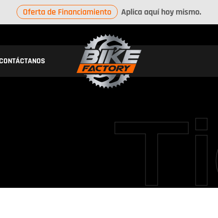
Oferta de Financiamiento
Aplica aquí hoy mismo.
CONTÁCTANOS
T