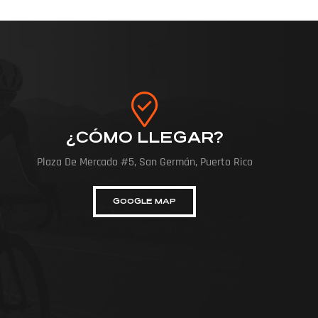
¿CÓMO LLEGAR?
Plaza De Mercado #5, San Germán, Puerto Rico
GOOGLE MAP