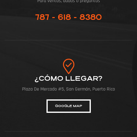
Para ventas, dudas o preguntas
787 - 618 - 8380
¿CÓMO LLEGAR?
Plaza De Mercado #5, San Germán, Puerto Rico
GOOGLE MAP