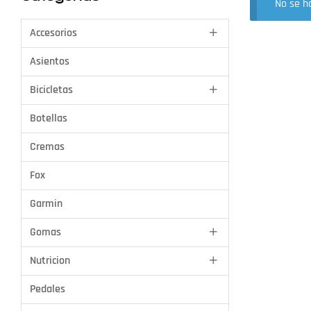
No se h
Accesorios
Asientos
Bicicletas
Botellas
Cremas
Fox
Garmin
Gomas
Nutricion
Pedales