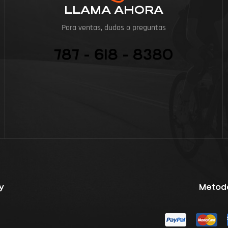
LLAMA AHORA
Para ventas, dudas o preguntas
787 - 618 - 8380
y
Metod