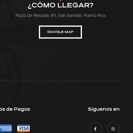
¿CÓMO LLEGAR?
Plaza De Mercado #5, San Germán, Puerto Rico
GOOGLE MAP
os de Pagos
Síguenos en