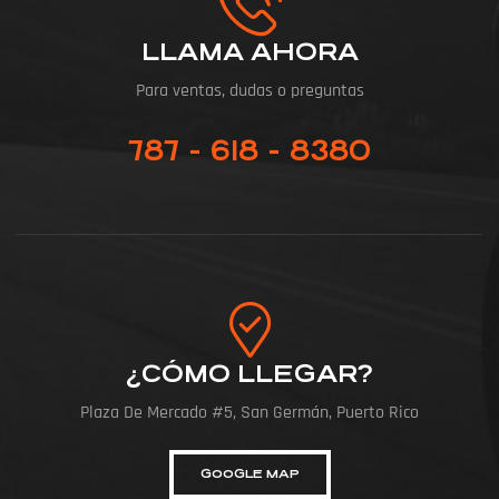
LLAMA AHORA
Para ventas, dudas o preguntas
787 - 618 - 8380
¿CÓMO LLEGAR?
Plaza De Mercado #5, San Germán, Puerto Rico
GOOGLE MAP