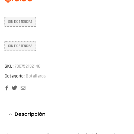
SIN EXISTENCIAS
SIN EXISTENCIAS
SKU:
708752132146
Categoría:
Botelleros
Facebook
Twitter
Email
Descripción