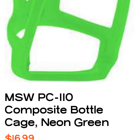
MSW PC-110
Composite Bottle
Cage, Neon Green
$
16.99