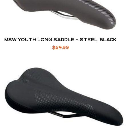
MSW YOUTH LONG SADDLE – STEEL, BLACK
$
24.99