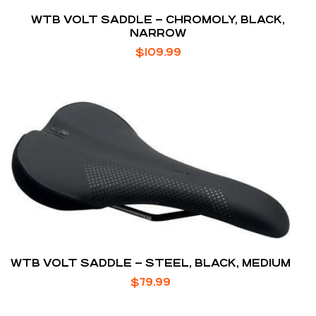
WTB VOLT SADDLE – CHROMOLY, BLACK,
NARROW
$
109.99
WTB VOLT SADDLE – STEEL, BLACK, MEDIUM
$
79.99