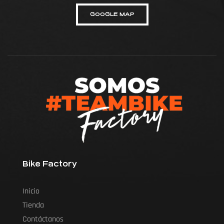
GOOGLE MAP
Bike Factory
Inicio
Tienda
Contáctanos