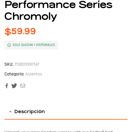
Performance Series
Chromoly
$
59.99
SOLO QUEDAN 1 DISPONIBLES
SKU:
713835997147
Categoría:
Asientos
Facebook
Twitter
Email
Descripción