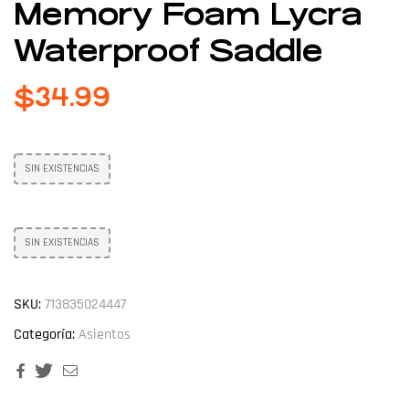
Memory Foam Lycra
Waterproof Saddle
$
34.99
SIN EXISTENCIAS
SIN EXISTENCIAS
SKU:
713835024447
Categoría:
Asientos
Facebook
Twitter
Email