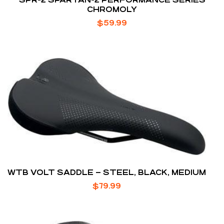
CHROMOLY
$
59.99
WTB VOLT SADDLE – STEEL, BLACK, MEDIUM
$
79.99