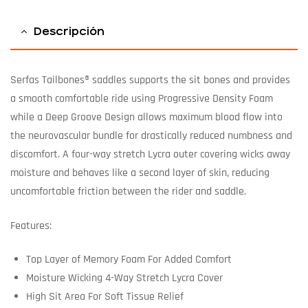
Descripción
Serfas Tailbones® saddles supports the sit bones and provides
a smooth comfortable ride using Progressive Density Foam
while a Deep Groove Design allows maximum blood flow into
the neurovascular bundle for drastically reduced numbness and
discomfort. A four-way stretch Lycra outer covering wicks away
moisture and behaves like a second layer of skin, reducing
uncomfortable friction between the rider and saddle.
Features:
Top Layer of Memory Foam For Added Comfort
Moisture Wicking 4-Way Stretch Lycra Cover
High Sit Area For Soft Tissue Relief