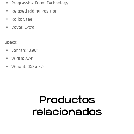
Progressive Foam Technology
Relaxed Riding Position
Rails: Steel
Cover: Lycra
Specs:
Length: 10.90″
Width: 7.79″
Weight: 452g +/-
Productos
relacionados