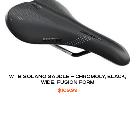
WTB SOLANO SADDLE – CHROMOLY, BLACK,
WIDE, FUSION FORM
$
109.99