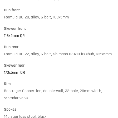
Hub front
Formula DC-20, alloy, 6-bolt, 100x5mm
Skewer front
116x5mm QR
Hub rear
Formula DC-22, alloy, 6-bolt, Shimano 8/9/10 freehub, 135x5mm
Skewer rear
173x5mm QR
Rim
Bontrager Connection, double-wall, 32-hole, 20mm width,
schrader valve
Spokes
14g stainless steel, black