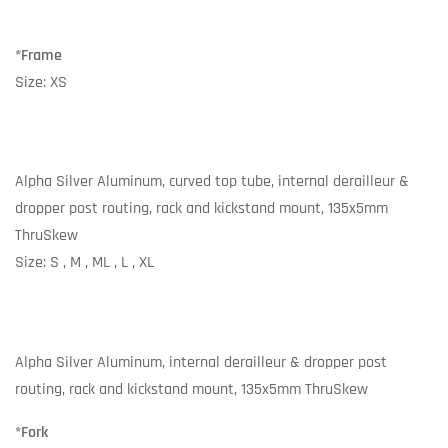
*Frame
Size: XS
Alpha Silver Aluminum, curved top tube, internal derailleur &
dropper post routing, rack and kickstand mount, 135x5mm
ThruSkew
Size: S , M , ML , L , XL
Alpha Silver Aluminum, internal derailleur & dropper post
routing, rack and kickstand mount, 135x5mm ThruSkew
*Fork