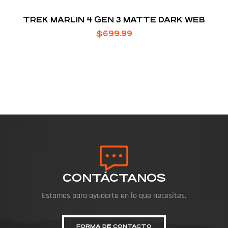
TREK MARLIN 4 GEN 3 MATTE DARK WEB
$
699.99
CONTÁCTANOS
Estamos para ayudarte en lo que necesites.
FORMA DE CONTACTO