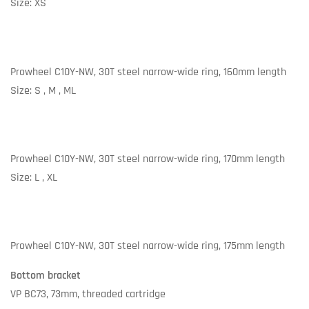
Size: XS
Prowheel C10Y-NW, 30T steel narrow-wide ring, 160mm length
Size: S , M , ML
Prowheel C10Y-NW, 30T steel narrow-wide ring, 170mm length
Size: L , XL
Prowheel C10Y-NW, 30T steel narrow-wide ring, 175mm length
Bottom bracket
VP BC73, 73mm, threaded cartridge