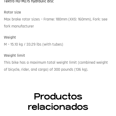
Tektro HD-M275 hydraulic disc
Rotor size
Max brake rotor sizes – Frame: 180mm (XXS: 160mm), Fork: see
fork manufacturer
Weight
M – 15.10 kg / 33.29 lbs (with tubes)
Weight limit
This bike has a maximum total weight limit (combined weight
of bicycle, rider, and cargo) of 300 pounds (136 kg).
Productos
relacionados