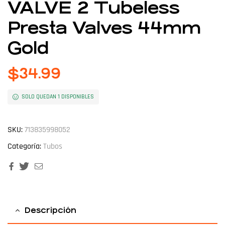
VALVE 2 Tubeless
Presta Valves 44mm
Gold
$
34.99
SOLO QUEDAN 1 DISPONIBLES
SKU:
713835998052
Categoría:
Tubos
Facebook
Twitter
Email
Descripción