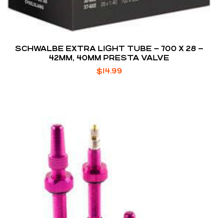
SCHWALBE EXTRA LIGHT TUBE – 700 X 28 –
42MM, 40MM PRESTA VALVE
$
14.99