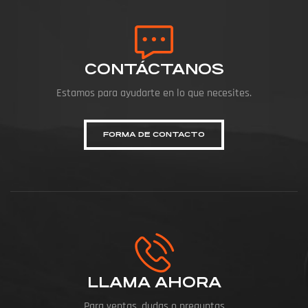
CONTÁCTANOS
Estamos para ayudarte en lo que necesites.
FORMA DE CONTACTO
LLAMA AHORA
Para ventas, dudas o preguntas