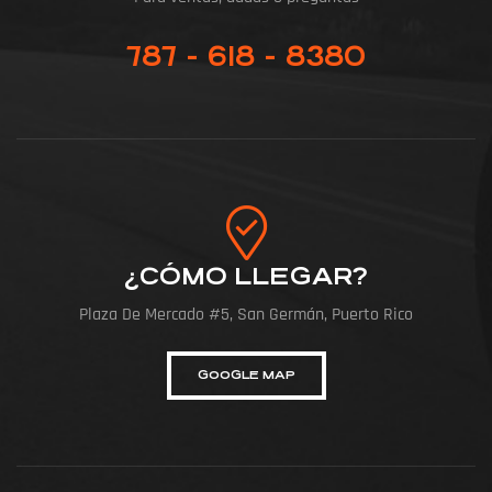
787 - 618 - 8380
¿CÓMO LLEGAR?
Plaza De Mercado #5, San Germán, Puerto Rico
GOOGLE MAP