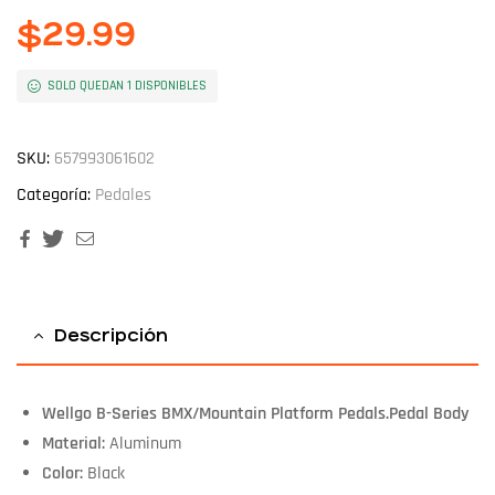
$
29.99
SOLO QUEDAN 1 DISPONIBLES
SKU:
657993061602
Categoría:
Pedales
Facebook
Twitter
Email
Descripción
Wellgo B-Series BMX/Mountain Platform Pedals.Pedal Body
Material:
Aluminum
Color:
Black