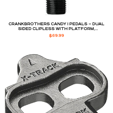
CRANKBROTHERS CANDY 1 PEDALS – DUAL
SIDED CLIPLESS WITH PLATFORM,
COMPOSITE, 9/16″, RED
$
69.99