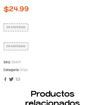
$
24.99
SIN EXISTENCIAS
SIN EXISTENCIAS
SKU:
354171
Categoría:
Grips
Facebook
Twitter
Email
Productos
relacionados