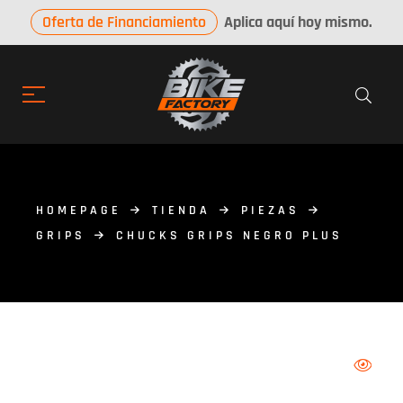
Oferta de Financiamiento
Aplica aquí hoy mismo.
HOMEPAGE
TIENDA
PIEZAS
GRIPS
CHUCKS GRIPS NEGRO PLUS