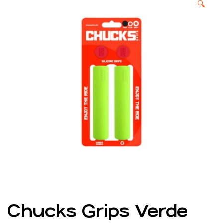
🔍
Chucks Grips Verde