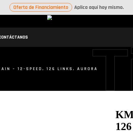
Oferta de Financiamiento
Aplica aquí hoy mismo.
CONTÁCTANOS
T
AIN – 12-SPEED, 126 LINKS, AURORA
KMC
126