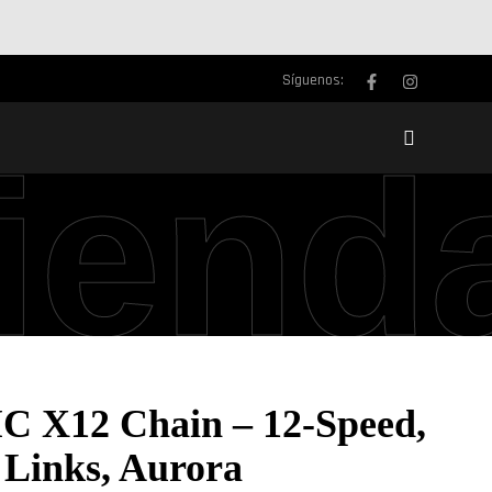
Síguenos:
iend
 X12 Chain – 12-Speed,
 Links, Aurora