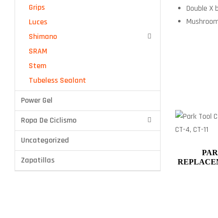
Grips
Double X 
Tubeless Sealant
Mushroom 
Luces
Shimano
SRAM
Stem
Tubeless Sealant
Power Gel
Ropa De Ciclismo
Uncategorized
PAR
Zapatillas
REPLACEM