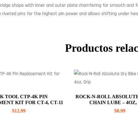
bridge shape with inner and outer plate chamfering for smooth and fa
riveted pins for the highest pin power and allows shifting under hea
Productos rela
K TOOL CTP-4K PIN
ROCK-N-ROLL ABSOLUTE
ENT KIT FOR CT-4, CT-11
CHAIN LUBE – 4OZ,
$
12.99
$
8.99