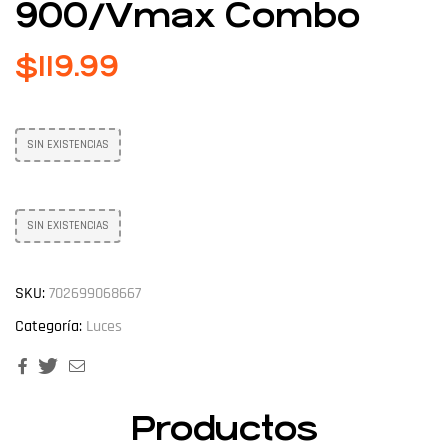
900/Vmax Combo
$
119.99
SIN EXISTENCIAS
SIN EXISTENCIAS
SKU:
702699068667
Categoría:
Luces
Facebook
Twitter
Email
Productos