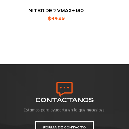
NITERIDER VMAX+ 180
$
44.99
CONTÁCTANOS
Estamos para ayudarte en lo que necesites.
FORMA DE CONTACTO