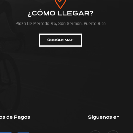
¿CÓMO LLEGAR?
Plaza De Mercado #5, San Germán, Puerto Rico
GOOGLE MAP
os de Pagos
Síguenos en