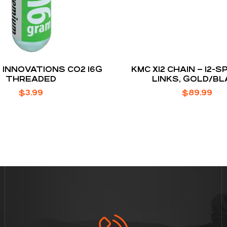
 INNOVATIONS CO2 16G
KMC X12 CHAIN – 12-SP
THREADED
LINKS, GOLD/BL
$
3.99
$
89.99