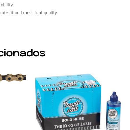
ability
rate fit and consistent quality
cionados