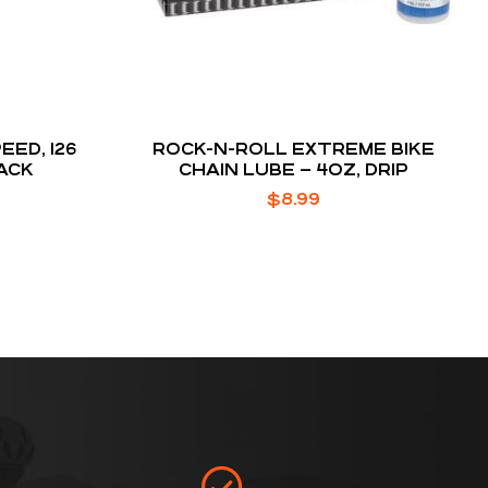
EED, 126
ROCK-N-ROLL EXTREME BIKE
ACK
CHAIN LUBE – 4OZ, DRIP
$
8.99