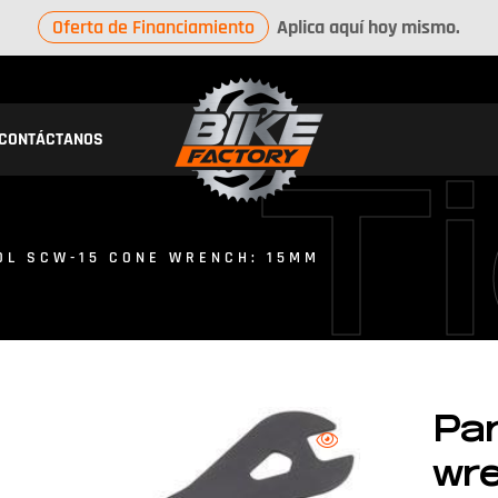
Oferta de Financiamiento
Aplica aquí hoy mismo.
CONTÁCTANOS
T
OL SCW-15 CONE WRENCH: 15MM
Pa
wr