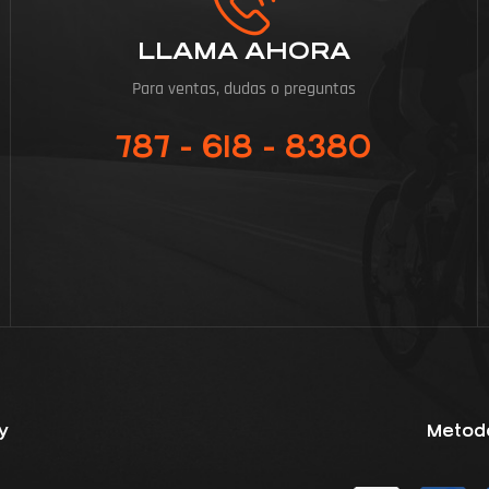
LLAMA AHORA
Para ventas, dudas o preguntas
787 - 618 - 8380
y
Metod