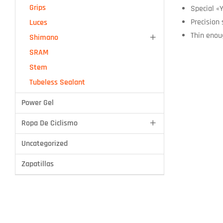
Grips
Special «
Tubeless Sealant
Precision 
Luces
Thin enou
Shimano
SRAM
Stem
Tubeless Sealant
Power Gel
Ropa De Ciclismo
Uncategorized
Zapatillas