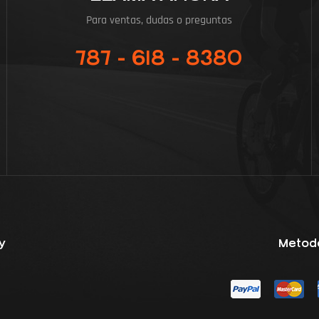
Para ventas, dudas o preguntas
787 - 618 - 8380
y
Metod