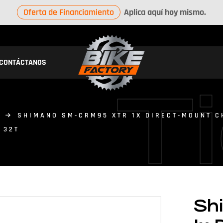
Oferta de Financiamiento
Aplica aquí hoy mismo.
CONTÁCTANOS
T
O
SHIMANO SM-CRM95 XTR 1X DIRECT-MOUNT C
 32T
Sh