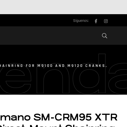
Síguenos:
iend
HAINRING FOR M9100 AND M9120 CRANKS,
imano SM-CRM95 XTR