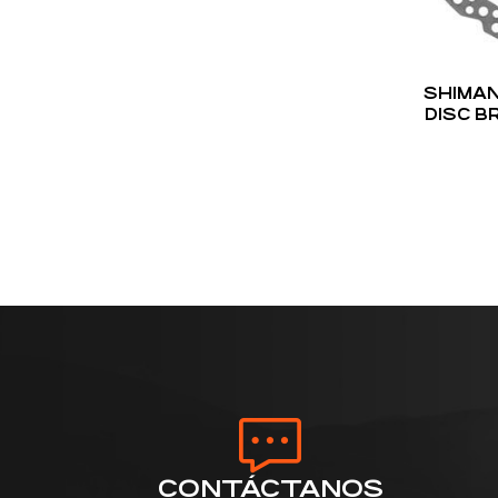
SHIMAN
DISC B
CENTER 
ONLY, 
CONTÁCTANOS