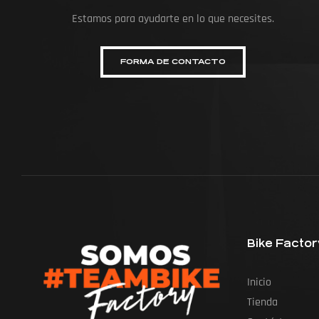
Estamos para ayudarte en lo que necesites.
FORMA DE CONTACTO
Bike Factor
Inicio
Tienda