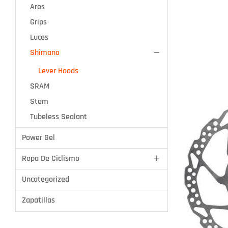
Aros
Stem
Grips
Tubeless Sealant
Luces
Shimano
Lever Hoods
SRAM
Stem
Tubeless Sealant
Power Gel
Ropa De Ciclismo
Uncategorized
Zapatillas