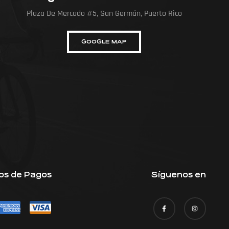
Plaza De Mercado #5, San Germán, Puerto Rico
GOOGLE MAP
os de Pagos
Síguenos en