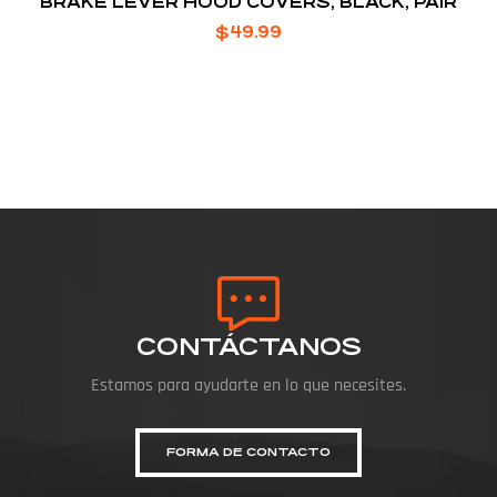
BRAKE LEVER HOOD COVERS, BLACK, PAIR
$
49.99
CONTÁCTANOS
Estamos para ayudarte en lo que necesites.
FORMA DE CONTACTO