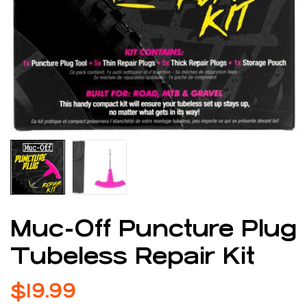
Muc-Off Puncture Plug
Tubeless Repair Kit
$
19.99