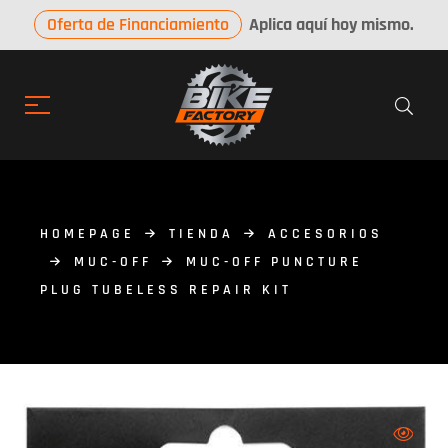
Oferta de Financiamiento
Aplica aquí hoy mismo.
HOMEPAGE
TIENDA
ACCESORIOS
MUC-OFF
MUC-OFF PUNCTURE
PLUG TUBELESS REPAIR KIT