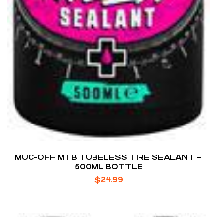
MUC-OFF MTB TUBELESS TIRE SEALANT –
500ML BOTTLE
$
24.99