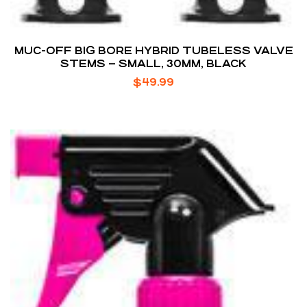
MUC-OFF BIG BORE HYBRID TUBELESS VALVE
STEMS – SMALL, 30MM, BLACK
$
49.99