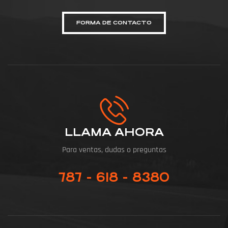
FORMA DE CONTACTO
LLAMA AHORA
Para ventas, dudas o preguntas
787 - 618 - 8380